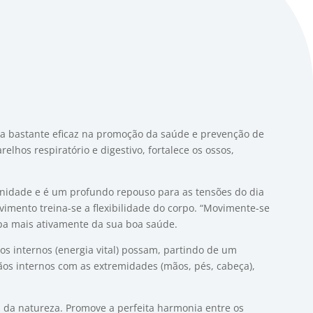
ica bastante eficaz na promoção da saúde e prevenção de
lhos respiratório e digestivo, fortalece os ossos,
enidade e é um profundo repouso para as tensões do dia
imento treina-se a flexibilidade do corpo. “Movimente-se
ipa mais ativamente da sua boa saúde.
s internos (energia vital) possam, partindo de um
gãos internos com as extremidades (mãos, pés, cabeça),
 da natureza. Promove a perfeita harmonia entre os