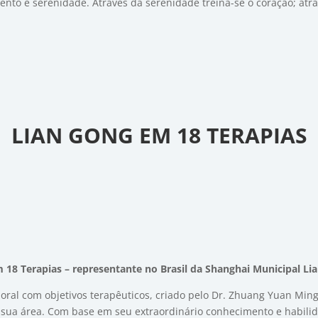
ento e serenidade. Através da serenidade treina-se o coração; atra
LIAN GONG EM 18 TERAPIAS
 18 Terapias – representante no Brasil da Shanghai Municipal Li
oral com objetivos terapêuticos, criado pelo Dr. Zhuang Yuan Ming
 sua área. Com base em seu extraordinário conhecimento e habili