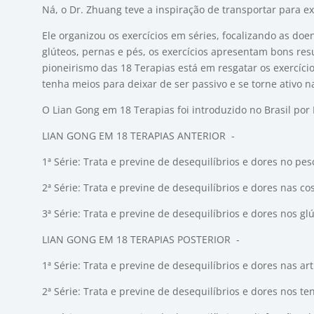
Ná, o Dr. Zhuang teve a inspiração de transportar para e
Ele organizou os exercícios em séries, focalizando as d
glúteos, pernas e pés, os exercícios apresentam bons res
pioneirismo das 18 Terapias está em resgatar os exercíci
tenha meios para deixar de ser passivo e se torne ativo 
O Lian Gong em 18 Terapias foi introduzido no Brasil por 
LIAN GONG EM 18 TERAPIAS ANTERIOR -
1ª Série: Trata e previne de desequilíbrios e dores no pe
2ª Série: Trata e previne de desequilíbrios e dores nas co
3ª Série: Trata e previne de desequilíbrios e dores nos gl
LIAN GONG EM 18 TERAPIAS POSTERIOR -
1ª Série: Trata e previne de desequilíbrios e dores nas ar
2ª Série: Trata e previne de desequilíbrios e dores nos te