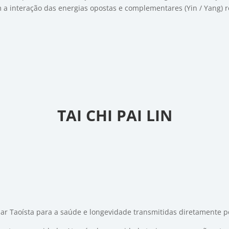
a interação das energias opostas e complementares (Yin / Yang) re
TAI CHI PAI LIN
nar Taoísta para a saúde e longevidade transmitidas diretamente pel