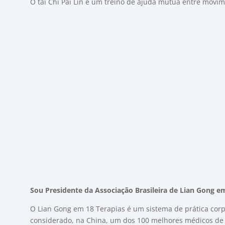
O tai Chi Pai Lin é um treino de ajuda mútua entre movim
Sou Presidente da Associação Brasileira de Lian Gong em
O Lian Gong em 18 Terapias é um sistema de prática corp
considerado, na China, um dos 100 melhores médicos de