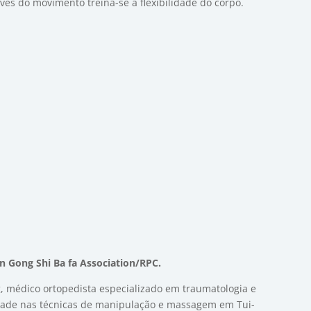
vés do movimento treina-se a flexibilidade do corpo.
an Gong Shi Ba fa Association/RPC.
, médico ortopedista especializado em traumatologia e
dade nas técnicas de manipulação e massagem em Tui-