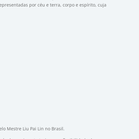
presentadas por céu e terra, corpo e espírito, cuja
o Mestre Liu Pai Lin no Brasil.