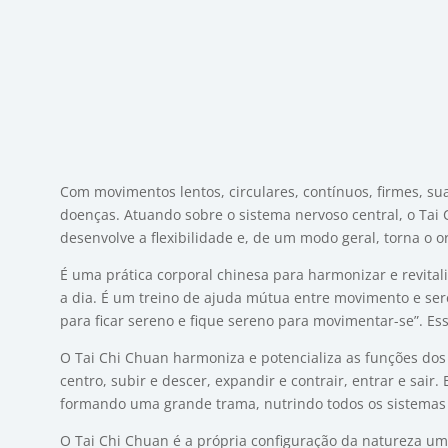
Com movimentos lentos, circulares, contínuos, firmes, su
doenças. Atuando sobre o sistema nervoso central, o Tai C
desenvolve a flexibilidade e, de um modo geral, torna o
É uma prática corporal chinesa para harmonizar e revita
a dia. É um treino de ajuda mútua entre movimento e sere
para ficar sereno e fique sereno para movimentar-se”. E
O Tai Chi Chuan harmoniza e potencializa as funções dos
centro, subir e descer, expandir e contrair, entrar e sa
formando uma grande trama, nutrindo todos os sistemas 
O Tai Chi Chuan é a própria configuração da natureza u